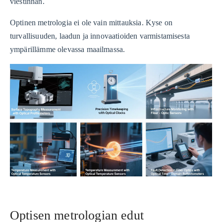
viestinnän.
Optinen metrologia ei ole vain mittauksia. Kyse on
turvallisuuden, laadun ja innovaatioiden varmistamisesta
ympärillämme olevassa maailmassa.
Optisen metrologian edut