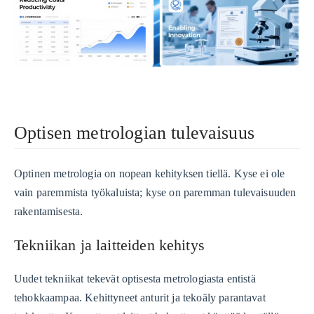
Optisen metrologian tulevaisuus
Optinen metrologia on nopean kehityksen tiellä. Kyse ei ole
vain paremmista työkaluista; kyse on paremman tulevaisuuden
rakentamisesta.
Tekniikan ja laitteiden kehitys
Uudet tekniikat tekevät optisesta metrologiasta entistä
tehokkaampaa. Kehittyneet anturit ja tekoäly parantavat