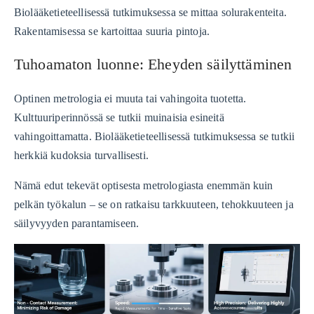
Biolääketieteellisessä tutkimuksessa se mittaa solurakenteita.
Rakentamisessa se kartoittaa suuria pintoja.
Tuhoamaton luonne: Eheyden säilyttäminen
Optinen metrologia ei muuta tai vahingoita tuotetta.
Kulttuuriperinnössä se tutkii muinaisia ​​esineitä
vahingoittamatta. Biolääketieteellisessä tutkimuksessa se tutkii
herkkiä kudoksia turvallisesti.
Nämä edut tekevät optisesta metrologiasta enemmän kuin
pelkän työkalun – se on ratkaisu tarkkuuteen, tehokkuuteen ja
säilyvyyden parantamiseen.