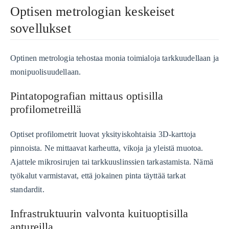
Optisen metrologian keskeiset
sovellukset
Optinen metrologia tehostaa monia toimialoja tarkkuudellaan ja
monipuolisuudellaan.
Pintatopografian mittaus optisilla
profilometreillä
Optiset profilometrit luovat yksityiskohtaisia ​​3D-karttoja
pinnoista. Ne mittaavat karheutta, vikoja ja yleistä muotoa.
Ajattele mikrosirujen tai tarkkuuslinssien tarkastamista. Nämä
työkalut varmistavat, että jokainen pinta täyttää tarkat
standardit.
Infrastruktuurin valvonta kuituoptisilla
antureilla