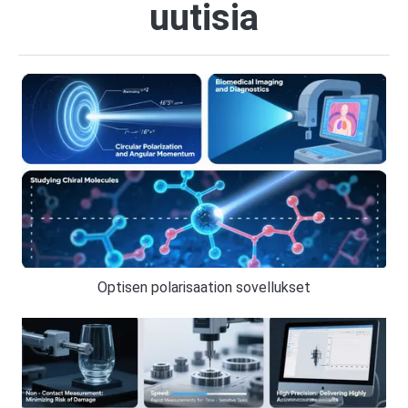
uutisia
Optisen polarisaation sovellukset