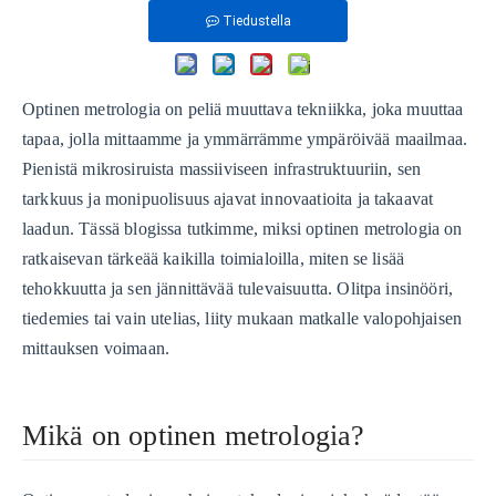
Tiedustella
Optinen metrologia on peliä muuttava tekniikka, joka muuttaa
tapaa, jolla mittaamme ja ymmärrämme ympäröivää maailmaa.
Pienistä mikrosiruista massiiviseen infrastruktuuriin, sen
tarkkuus ja monipuolisuus ajavat innovaatioita ja takaavat
laadun. Tässä blogissa tutkimme, miksi optinen metrologia on
ratkaisevan tärkeää kaikilla toimialoilla, miten se lisää
tehokkuutta ja sen jännittävää tulevaisuutta. Olitpa insinööri,
tiedemies tai vain utelias, liity mukaan matkalle valopohjaisen
mittauksen voimaan.
Mikä on optinen metrologia?