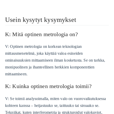
Usein kysytyt kysymykset
K: Mitä optinen metrologia on?
V: Optinen metrologia on korkean teknologian
mittausmenetelmä, joka käyttää valoa esineiden
ominaisuuksien mittaamiseen ilman kosketusta. Se on tarkka,
monipuolinen ja ihanteellinen herkkien komponenttien
mittaamiseen.
K: Kuinka optinen metrologia toimii?
V: Se toimii analysoimalla, miten valo on vuorovaikutuksessa
kohteen kanssa – heijastuuko se, taittuuko tai siroaako se.
Tekniikat, kuten interferometria ja strukturoidut valokuviot,