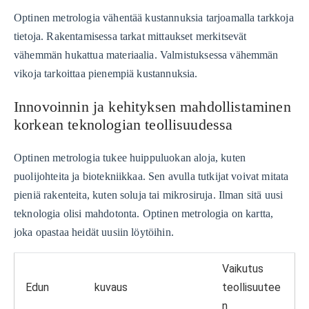
Optinen metrologia vähentää kustannuksia tarjoamalla tarkkoja
tietoja. Rakentamisessa tarkat mittaukset merkitsevät
vähemmän hukattua materiaalia. Valmistuksessa vähemmän
vikoja tarkoittaa pienempiä kustannuksia.
Innovoinnin ja kehityksen mahdollistaminen
korkean teknologian teollisuudessa
Optinen metrologia tukee huippuluokan aloja, kuten
puolijohteita ja biotekniikkaa. Sen avulla tutkijat voivat mitata
pieniä rakenteita, kuten soluja tai mikrosiruja. Ilman sitä uusi
teknologia olisi mahdotonta. Optinen metrologia on kartta,
joka opastaa heidät uusiin löytöihin.
Vaikutus
Edun
kuvaus
teollisuutee
n