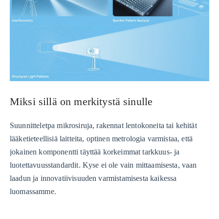
Miksi sillä on merkitystä sinulle
Suunnitteletpa mikrosiruja, rakennat lentokoneita tai kehität
lääketieteellisiä laitteita, optinen metrologia varmistaa, että
jokainen komponentti täyttää korkeimmat tarkkuus- ja
luotettavuusstandardit. Kyse ei ole vain mittaamisesta, vaan
laadun ja innovatiivisuuden varmistamisesta kaikessa
luomassamme.