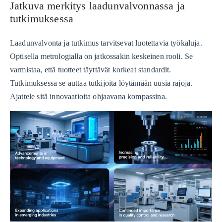
Jatkuva merkitys laadunvalvonnassa ja
tutkimuksessa
Laadunvalvonta ja tutkimus tarvitsevat luotettavia työkaluja.
Optisella metrologialla on jatkossakin keskeinen rooli. Se
varmistaa, että tuotteet täyttävät korkeat standardit.
Tutkimuksessa se auttaa tutkijoita löytämään uusia rajoja.
Ajattele sitä innovaatioita ohjaavana kompassina.