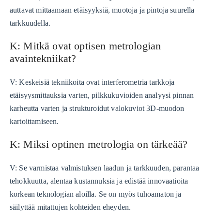
auttavat mittaamaan etäisyyksiä, muotoja ja pintoja suurella
tarkkuudella.
K: Mitkä ovat optisen metrologian
avaintekniikat?
V: Keskeisiä tekniikoita ovat interferometria tarkkoja
etäisyysmittauksia varten, pilkkukuvioiden analyysi pinnan
karheutta varten ja strukturoidut valokuviot 3D-muodon
kartoittamiseen.
K: Miksi optinen metrologia on tärkeää?
V: Se varmistaa valmistuksen laadun ja tarkkuuden, parantaa
tehokkuutta, alentaa kustannuksia ja edistää innovaatioita
korkean teknologian aloilla. Se on myös tuhoamaton ja
säilyttää mitattujen kohteiden eheyden.