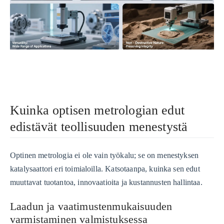
Kuinka optisen metrologian edut
edistävät teollisuuden menestystä
Optinen metrologia ei ole vain työkalu; se on menestyksen
katalysaattori eri toimialoilla. Katsotaanpa, kuinka sen edut
muuttavat tuotantoa, innovaatioita ja kustannusten hallintaa.
Laadun ja vaatimustenmukaisuuden
varmistaminen valmistuksessa