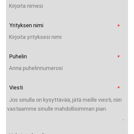
Yrityksen nimi
*
Puhelin
*
Viesti
*