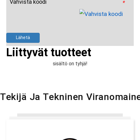
Vahvista koodi
*
Lähetä
Liittyvät tuotteet
sisältö on tyhjä!
Tekijä Ja Tekninen Viranomain