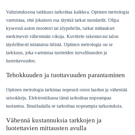
Valmistuksessa tarkkuus tarkoittaa kaikkea. Optinen metrologia
varmistaa, että jokainen osa täyttää tarkat standardit. Olipa
kyseessä auton moottori tai älypuhelin, tarkat mittaukset
merkitsevät vähemmän vikoja. Kuvittele rakentavasi talon
täydellisesti mitatuista tiilistä. Optinen metrologia on se
tarkkuus, joka varmistaa tuotteiden turvallisuuden ja
luotettavuuden.
Tehokkuuden ja tuottavuuden parantaminen
Optinen metrologia tarkistaa nopeasti osien laadun ja vähentää
seisokkeja. Elektroniikassa tämä tarkoittaa nopeampaa
tuotantoa. Ilmailualalla se tarkoittaa nopeampia tarkastuksia.
Vähennä kustannuksia tarkkojen ja
luotettavien mittausten avulla