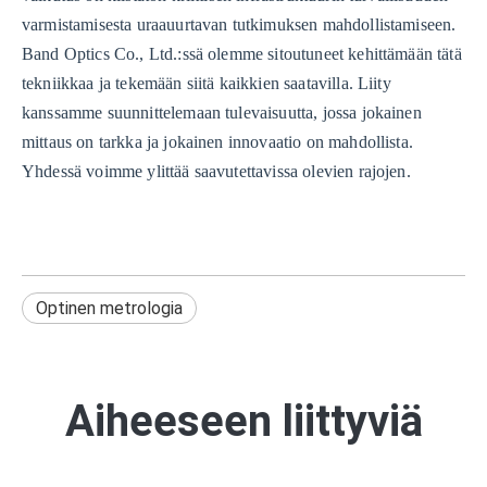
varmistamisesta uraauurtavan tutkimuksen mahdollistamiseen.
Band Optics Co., Ltd.:ssä olemme sitoutuneet kehittämään tätä
tekniikkaa ja tekemään siitä kaikkien saatavilla. Liity
kanssamme suunnittelemaan tulevaisuutta, jossa jokainen
mittaus on tarkka ja jokainen innovaatio on mahdollista.
Yhdessä voimme ylittää saavutettavissa olevien rajojen.
Optinen metrologia
Aiheeseen liittyviä