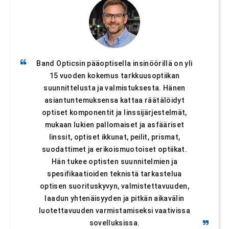
Band Opticsin pääoptisella insinöörillä on yli
15 vuoden kokemus tarkkuusoptiikan
suunnittelusta ja valmistuksesta. Hänen
asiantuntemuksensa kattaa räätälöidyt
optiset komponentit ja linssijärjestelmät,
mukaan lukien pallomaiset ja asfääriset
linssit, optiset ikkunat, peilit, prismat,
suodattimet ja erikoismuotoiset optiikat.
Hän tukee optisten suunnitelmien ja
spesifikaatioiden teknistä tarkastelua
optisen suorituskyvyn, valmistettavuuden,
laadun yhtenäisyyden ja pitkän aikavälin
luotettavuuden varmistamiseksi vaativissa
sovelluksissa.