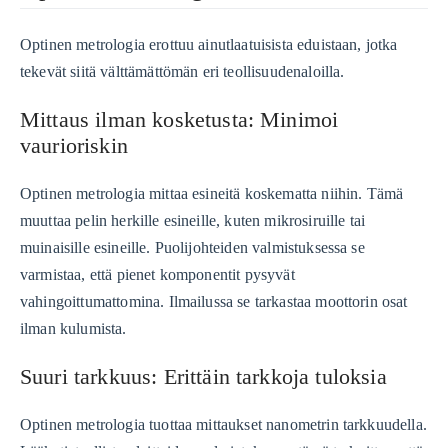
Optinen metrologia erottuu ainutlaatuisista eduistaan, jotka
tekevät siitä välttämättömän eri teollisuudenaloilla.
Mittaus ilman kosketusta: Minimoi
vaurioriskin
Optinen metrologia mittaa esineitä koskematta niihin. Tämä
muuttaa pelin herkille esineille, kuten mikrosiruille tai
muinaisille esineille. Puolijohteiden valmistuksessa se
varmistaa, että pienet komponentit pysyvät
vahingoittumattomina. Ilmailussa se tarkastaa moottorin osat
ilman kulumista.
Suuri tarkkuus: Erittäin tarkkoja tuloksia
Optinen metrologia tuottaa mittaukset nanometrin tarkkuudella.