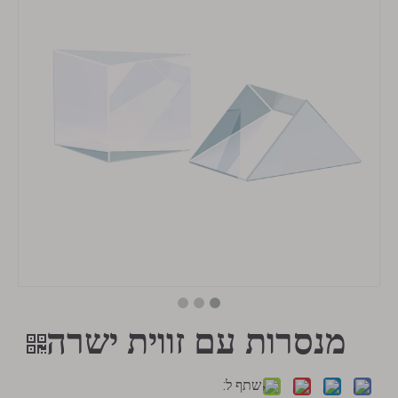
מנסרות עם זווית ישרה
שתף ל: