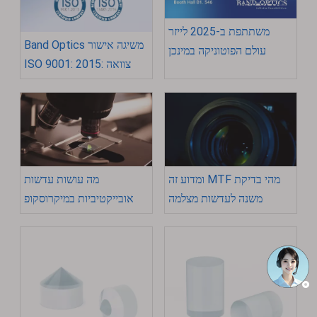
משתתפת ב-2025 לייזר
Band Optics משיגה אישור
עולם הפוטוניקה במינכן
ISO 9001: 2015: צוואה
לאיכות ומצוינות
מהי בדיקת MTF ומדוע זה
מה עושות עדשות
משנה לעדשות מצלמה
אובייקטיביות במיקרוסקופ