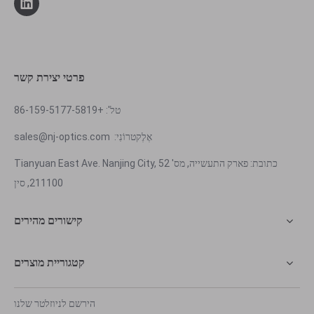
פרטי יצירת קשר
טל': +86-159-5177-5819
אֶלֶקטרוֹנִי:
sales@nj-optics.com
כתובת: פארק התעשייה, מס' 52 Tianyuan East Ave. Nanjing City,
211100, סין
קישורים מהירים
קטגוריית מוצרים
הירשם לניוזלטר שלנו