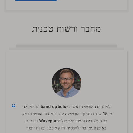
מחבר ורשות טכנית
למהנדס האופטי הראשי ב-band opticls יש למעלה
מ-15 שנות ניסיון באופטיקה קיטוב וייצור אופטי מדויק.
כל העיצובים והמפרטים של Waveplate נבדקים
באופן פנימי כדי להבטיח דיוק אופטי, יכולת ייצור