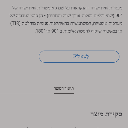
מנסרות זווית ישרה - הנקראות על שם גיאומטריית זווית ישרה של
90° (שתי רגליים בעלות אורך שווה ותחתית) - הן סוסי העבודה של
מערכות אופטיות, המשתמשות בהשתקפות פנימית מוחלטת (TIR) ​​
או במשטחי שיקוף להסטת אלומות ב-90° או 180°.
לִשְׁאוֹל
תיאור המוצר
סקירת מוצר