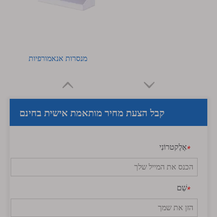
מנסרות אנאמורפיות
קבל הצעת מחיר מותאמת אישית בחינם
אֶלֶקטרוֹנִי
*
שֵׁם
*