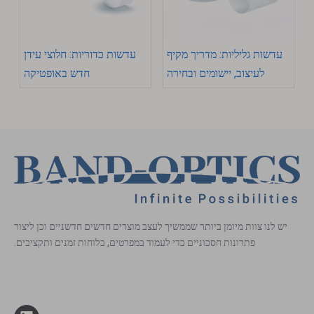
עדשות גליליות: מדריך מקיף
עדשות כדוריות: חלוצי עידן
לעיצוב, יישומים ובחירה
חדש באופטיקה
יש לנו צוות מיומן ביותר שממשיך לעצב מוצרים חדשים חדשניים וכן ליצור
פתרונות חסכוניים כדי לעמוד במפרטים, בלוחות זמנים ותקציבים.