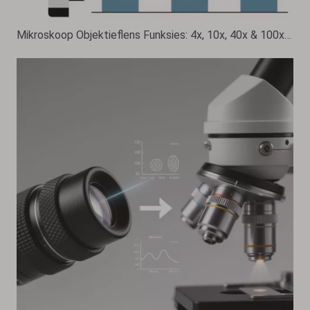
Mikroskoop Objektieflens Funksies: 4x, 10x, 40x & 100x Gids