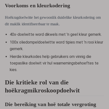
Voorkoms en kleurkodering
Hoëkragdoelwitte het gewoonlik duidelike kleurkodering om
dit maklik identifiseerbaar te maak.
40x-doelwitte word dikwels met 'n geel kleur gemerk.
100x oliedompeldoelwitte word tipies met 'n rooi kleur
gemerk.
Hierdie kleurkodes help gebruikers om vinnig die
toepaslike doelwit vir hul waarnemingsbehoeftes te
kies.
Die kritieke rol van die
hoëkragmikroskoopdoelwit
Die bereiking van hoë totale vergroting