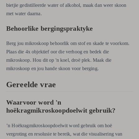
bietjie gedistilleerde water of alkohol, maak dan weer skoon
met water daarna.
Behoorlike bergingspraktyke
Berg jou mikroskoop behoorlik om stof en skade te voorkom.
Plaas die 4x objektief oor die verhoog en bedek die
mikroskoop. Hou dit op 'n koel, droë plek. Maak die
mikroskoop en jou hande skoon voor berging.
Gereelde vrae
Waarvoor word 'n
hoëkragmikroskoopdoelwit gebruik?
’n Hoëkragmikroskoopdoelwit word gebruik om hoë
vergroting en resolusie te bereik, wat die visualisering van