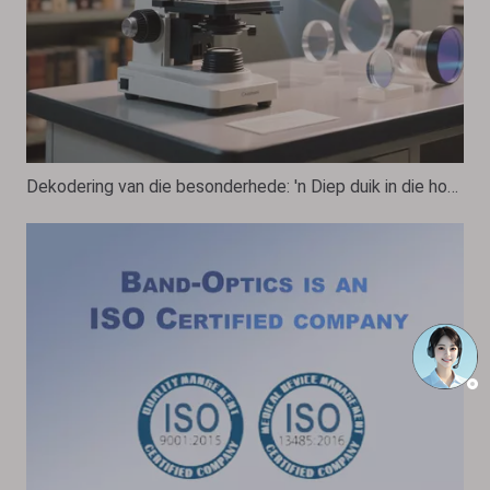
Dekodering van die besonderhede: 'n Diep duik in die hoëkragmikroskoopdoelwit