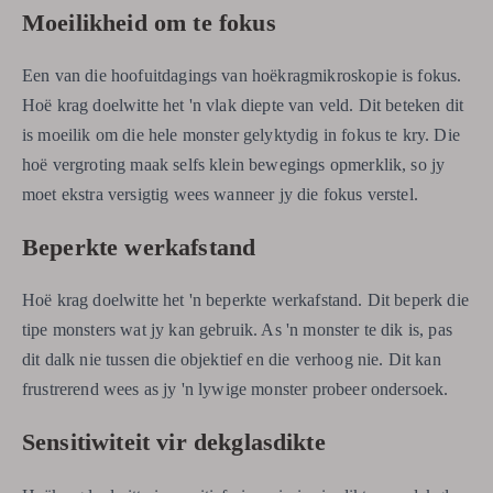
Moeilikheid om te fokus
Een van die hoofuitdagings van hoëkragmikroskopie is fokus.
Hoë krag doelwitte het 'n vlak diepte van veld. Dit beteken dit
is moeilik om die hele monster gelyktydig in fokus te kry. Die
hoë vergroting maak selfs klein bewegings opmerklik, so jy
moet ekstra versigtig wees wanneer jy die fokus verstel.
Beperkte werkafstand
Hoë krag doelwitte het 'n beperkte werkafstand. Dit beperk die
tipe monsters wat jy kan gebruik. As 'n monster te dik is, pas
dit dalk nie tussen die objektief en die verhoog nie. Dit kan
frustrerend wees as jy 'n lywige monster probeer ondersoek.
Sensitiwiteit vir dekglasdikte