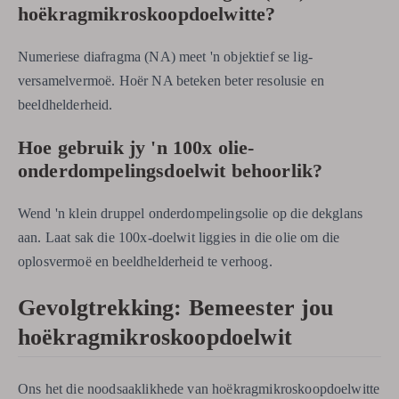
hoëkragmikroskoopdoelwitte?
Numeriese diafragma (NA) meet 'n objektief se lig-
versamelvermoë. Hoër NA beteken beter resolusie en
beeldhelderheid.
Hoe gebruik jy 'n 100x olie-
onderdompelingsdoelwit behoorlik?
Wend 'n klein druppel onderdompelingsolie op die dekglans
aan. Laat sak die 100x-doelwit liggies in die olie om die
oplosvermoë en beeldhelderheid te verhoog.
Gevolgtrekking: Bemeester jou
hoëkragmikroskoopdoelwit
Ons het die noodsaaklikhede van hoëkragmikroskoopdoelwitte