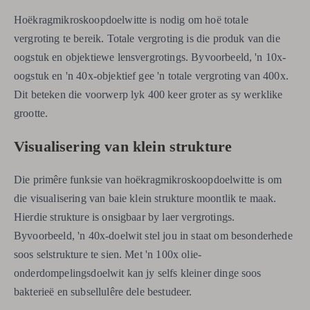
Hoëkragmikroskoopdoelwitte is nodig om hoë totale
vergroting te bereik. Totale vergroting is die produk van die
oogstuk en objektiewe lensvergrotings. Byvoorbeeld, 'n 10x-
oogstuk en 'n 40x-objektief gee 'n totale vergroting van 400x.
Dit beteken die voorwerp lyk 400 keer groter as sy werklike
grootte.
Visualisering van klein strukture
Die primêre funksie van hoëkragmikroskoopdoelwitte is om
die visualisering van baie klein strukture moontlik te maak.
Hierdie strukture is onsigbaar by laer vergrotings.
Byvoorbeeld, 'n 40x-doelwit stel jou in staat om besonderhede
soos selstrukture te sien. Met 'n 100x olie-
onderdompelingsdoelwit kan jy selfs kleiner dinge soos
bakterieë en subsellulêre dele bestudeer.