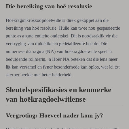
Die bereiking van hoë resolusie
Hoëkragmikroskoopdoelwitte is direk gekoppel aan die
bereiking van hoë resolusie. Hulle kan twee nou gespasieerde
punte as aparte entiteite onderskei. Dit is noodsaaklik vir die
verkryging van duidelike en gedetailleerde beelde. Die
numeriese diafragma (NA) van hoëkragdoelwitte speel 'n
beduidende rol hierin. 'n Hoër NA beteken dat die lens meer
lig kan versamel en fyner besonderhede kan oplos, wat lei tot
skerper beelde met beter helderheid.
Sleutelspesifikasies en kenmerke
van hoëkragdoelwitlense
Vergroting: Hoeveel nader kom jy?