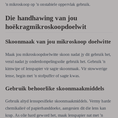
'n mikroskoop op 'n onstabiele oppervlak gebruik.
Die handhawing van jou
hoëkragmikroskoopdoelwit
Skoonmaak van jou mikroskoop doelwitte
Maak jou mikroskoopdoelwitte skoon nadat jy dit gebruik het,
veral nadat jy onderdompelingsolie gebruik het. Gebruik 'n
kimwipe of lenspapier vir sagte skoonmaak. Vir stowwerige
lense, begin met 'n stofpuffer of sagte kwas.
Gebruik behoorlike skoonmaakmiddels
Gebruik altyd lensspesifieke skoonmaakmiddels. Vermy harde
chemikalieë of papierhanddoeke, aangesien dit die lens kan
krap. As olie hard geword het, maak lenspapier nat met 'n