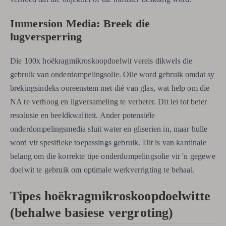
Immersion Media: Breek die
lugversperring
Die 100x hoëkragmikroskoopdoelwit vereis dikwels die
gebruik van onderdompelingsolie. Olie word gebruik omdat sy
brekingsindeks ooreenstem met dié van glas, wat help om die
NA te verhoog en ligversameling te verbeter. Dit lei tot beter
resolusie en beeldkwaliteit. Ander potensiële
onderdompelingsmedia sluit water en gliserien in, maar hulle
word vir spesifieke toepassings gebruik. Dit is van kardinale
belang om die korrekte tipe onderdompelingsolie vir 'n gegewe
doelwit te gebruik om optimale werkverrigting te behaal.
Tipes hoëkragmikroskoopdoelwitte
(behalwe basiese vergroting)