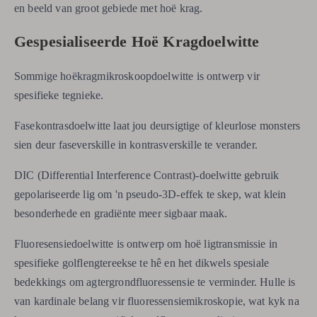
en beeld van groot gebiede met hoë krag.
Gespesialiseerde Hoë Kragdoelwitte
Sommige hoëkragmikroskoopdoelwitte is ontwerp vir
spesifieke tegnieke.
Fasekontrasdoelwitte laat jou deursigtige of kleurlose monsters
sien deur faseverskille in kontrasverskille te verander.
DIC (Differential Interference Contrast)-doelwitte gebruik
gepolariseerde lig om 'n pseudo-3D-effek te skep, wat klein
besonderhede en gradiënte meer sigbaar maak.
Fluoresensiedoelwitte is ontwerp om hoë ligtransmissie in
spesifieke golflengtereekse te hê en het dikwels spesiale
bedekkings om agtergrondfluoressensie te verminder. Hulle is
van kardinale belang vir fluoressensiemikroskopie, wat kyk na