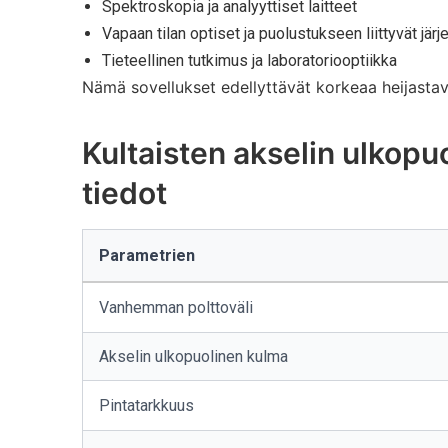
Spektroskopia ja analyyttiset laitteet
Vapaan tilan optiset ja puolustukseen liittyvät jär
Tieteellinen tutkimus ja laboratoriooptiikka
Nämä sovellukset edellyttävät korkeaa heijastav
Kultaisten akselin ulkopuo
tiedot
Parametrien
Vanhemman polttoväli
Akselin ulkopuolinen kulma
Pintatarkkuus