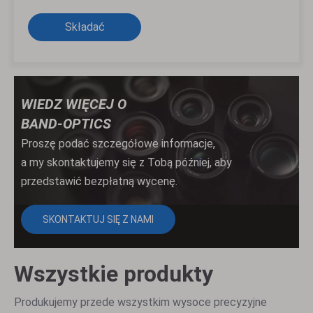
Składać
WIEDZ WIĘCEJ O
BAND-OPTICS
Proszę podać szczegółowe informacje,
a my skontaktujemy się z Tobą później, aby
przedstawić bezpłatną wycenę.
SKONTAKTUJ SIĘ Z NAMI
Wszystkie produkty
Produkujemy przede wszystkim wysoce precyzyjne