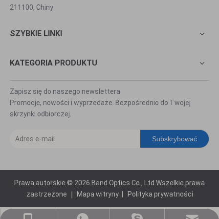
211100, Chiny
SZYBKIE LINKI
KATEGORIA PRODUKTU
Zapisz się do naszego newslettera
Promocje, nowości i wyprzedaże. Bezpośrednio do Twojej
skrzynki odbiorczej.
Subskrybować
Prawa autorskie ©
2026
Band Optics Co., Ltd.Wszelkie prawa
zastrzeżone ｜
Mapa witryny
|
Polityka prywatności