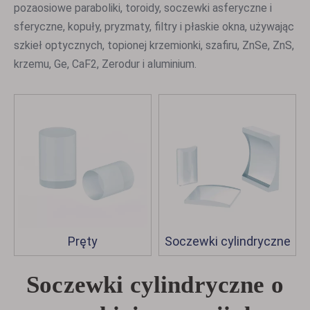
pozaosiowe paraboliki, toroidy, soczewki asferyczne i
sferyczne, kopuły, pryzmaty, filtry i płaskie okna, używając
szkieł optycznych, topionej krzemionki, szafiru, ZnSe, ZnS,
krzemu, Ge, CaF2, Zerodur i aluminium.
Pręty
Soczewki cylindryczne
Soczewki cylindryczne o