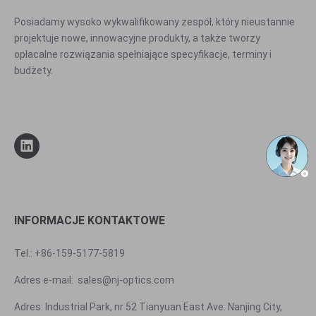
Posiadamy wysoko wykwalifikowany zespół, który nieustannie
projektuje nowe, innowacyjne produkty, a także tworzy
opłacalne rozwiązania spełniające specyfikacje, terminy i
budżety.
INFORMACJE KONTAKTOWE
Tel.: +86-159-5177-5819
Adres e-mail:
sales@nj-optics.com
Adres: Industrial Park, nr 52 Tianyuan East Ave. Nanjing City,