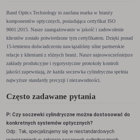
Band Optics Technology to zaufana marka w branży
komponentów optycznych, posiadająca certyfikat ISO
9001:2015. Nasze zaangażowanie w jakość i zadowolenie
klientów zostało potwierdzone tym certyfikatem. Dzięki ponad
15-letniemu doświadczeniu nawiązaliśmy silne partnerskie
relacje z klientami z różnych branż. Nasze najnowocześniejsze
zakłady produkcyjne i rygorystyczne protokoły kontroli
jakości zapewniają, że każda soczewka cylindryczna spełnia
najwyższe standardy precyzji i niezawodności.
Często zadawane pytania
P: Czy soczewki cylindryczne można dostosować do
konkretnych systemów optycznych?
Odp.: Tak, specjalizujemy się w niestandardowych
rozwiązaniach w zakresie soczewek cylindrycznych,