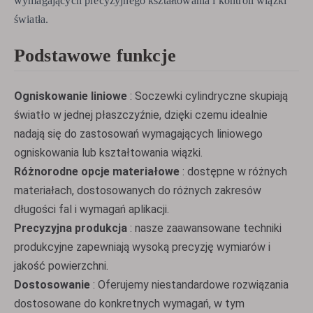
wymagających precyzyjnego kształtowania i kontroli wiązki
światła.
Podstawowe funkcje
Ogniskowanie liniowe
: Soczewki cylindryczne skupiają
światło w jednej płaszczyźnie, dzięki czemu idealnie
nadają się do zastosowań wymagających liniowego
ogniskowania lub kształtowania wiązki.
Różnorodne opcje materiałowe
: dostępne w różnych
materiałach, dostosowanych do różnych zakresów
długości fal i wymagań aplikacji.
Precyzyjna produkcja
: nasze zaawansowane techniki
produkcyjne zapewniają wysoką precyzję wymiarów i
jakość powierzchni.
Dostosowanie
: Oferujemy niestandardowe rozwiązania
dostosowane do konkretnych wymagań, w tym