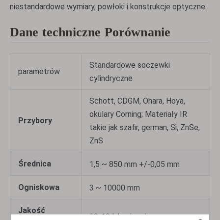
niestandardowe wymiary, powłoki i konstrukcje optyczne.
Dane techniczne Porównanie
Standardowe soczewki
parametrów
cylindryczne
Schott, CDGM, Ohara, Hoya,
okulary Corning; Materiały IR
Przybory
takie jak szafir, german, Si, ZnSe,
ZnS
Średnica
1,5 ~ 850 mm +/-0,05 mm
Ogniskowa
3 ~ 10000 mm
Jakość
20-10 lub więcej