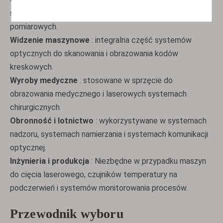
spektroskopowym, czujnikach optycznych i przyrządach
pomiarowych.
Widzenie maszynowe
: integralna część systemów
optycznych do skanowania i obrazowania kodów
kreskowych.
Wyroby medyczne
: stosowane w sprzęcie do
obrazowania medycznego i laserowych systemach
chirurgicznych.
Obronność i lotnictwo
: wykorzystywane w systemach
nadzoru, systemach namierzania i systemach komunikacji
optycznej.
Inżynieria i produkcja
: Niezbędne w przypadku maszyn
do cięcia laserowego, czujników temperatury na
podczerwień i systemów monitorowania procesów.
Przewodnik wyboru