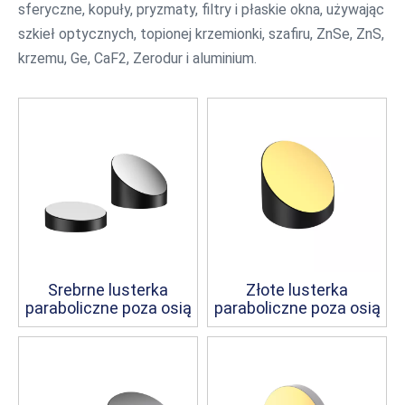
sferyczne, kopuły, pryzmaty, filtry i płaskie okna, używając
szkieł optycznych, topionej krzemionki, szafiru, ZnSe, ZnS,
krzemu, Ge, CaF2, Zerodur i aluminium.
Srebrne lusterka
Złote lusterka
paraboliczne poza osią
paraboliczne poza osią