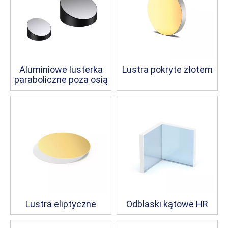
Aluminiowe lusterka
Lustra pokryte złotem
paraboliczne poza osią
Lustra eliptyczne
Odblaski kątowe HR