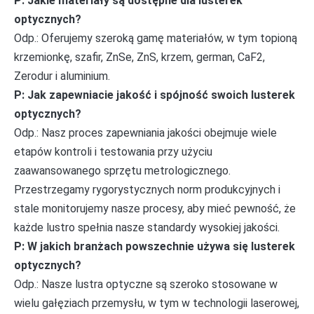
P: Jakie materiały są dostępne dla lusterek
optycznych?
Odp.: Oferujemy szeroką gamę materiałów, w tym topioną
krzemionkę, szafir, ZnSe, ZnS, krzem, german, CaF2,
Zerodur i aluminium.
P: Jak zapewniacie jakość i spójność swoich lusterek
optycznych?
Odp.: Nasz proces zapewniania jakości obejmuje wiele
etapów kontroli i testowania przy użyciu
zaawansowanego sprzętu metrologicznego.
Przestrzegamy rygorystycznych norm produkcyjnych i
stale monitorujemy nasze procesy, aby mieć pewność, że
każde lustro spełnia nasze standardy wysokiej jakości.
P: W jakich branżach powszechnie używa się lusterek
optycznych?
Odp.: Nasze lustra optyczne są szeroko stosowane w
wielu gałęziach przemysłu, w tym w technologii laserowej,