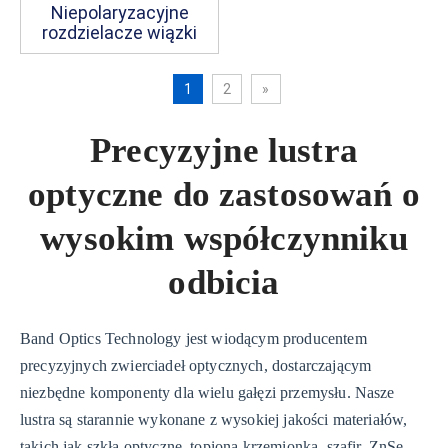
Niepolaryzacyjne
rozdzielacze wiązki
1
2
»
Precyzyjne lustra
optyczne do zastosowań o
wysokim współczynniku
odbicia
Band Optics Technology jest wiodącym producentem
precyzyjnych zwierciadeł optycznych, dostarczającym
niezbędne komponenty dla wielu gałęzi przemysłu. Nasze
lustra są starannie wykonane z wysokiej jakości materiałów,
takich jak szkła optyczne, topiona krzemionka, szafir, ZnSe,