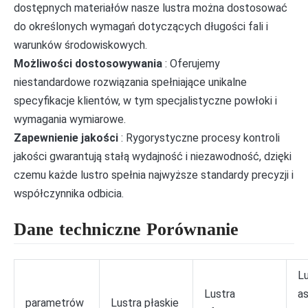
dostępnych materiałów nasze lustra można dostosować
do określonych wymagań dotyczących długości fali i
warunków środowiskowych.
Możliwości dostosowywania
: Oferujemy
niestandardowe rozwiązania spełniające unikalne
specyfikacje klientów, w tym specjalistyczne powłoki i
wymagania wymiarowe.
Zapewnienie jakości
: Rygorystyczne procesy kontroli
jakości gwarantują stałą wydajność i niezawodność, dzięki
czemu każde lustro spełnia najwyższe standardy precyzji i
współczynnika odbicia.
Dane techniczne Porównanie
Lu
Lustra
a
parametrów
Lustra płaskie