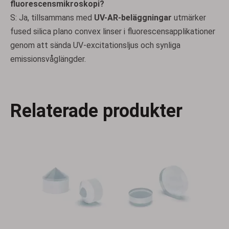
fluorescensmikroskopi?
S: Ja, tillsammans med
UV-AR-beläggningar
utmärker
fused silica plano convex linser i fluorescensapplikationer
genom att sända UV-excitationsljus och synliga
emissionsvåglängder.
Bi-konvexa linser
Bi-konkava linser
Relaterade produkter