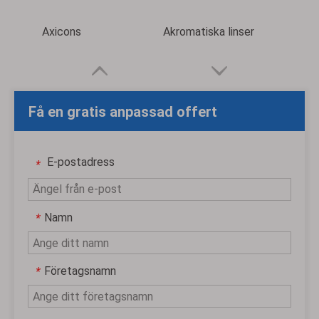
Axicons
Akromatiska linser
Få en gratis anpassad offert
E-postadress
*
Namn
*
Företagsnamn
*