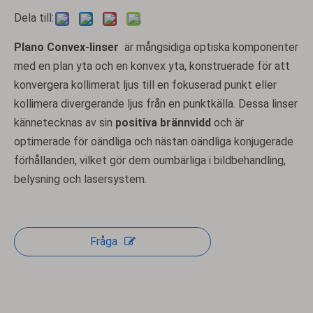
Dela till:
Plano Convex-linser
är mångsidiga optiska komponenter
med en plan yta och en konvex yta, konstruerade för att
konvergera kollimerat ljus till en fokuserad punkt eller
kollimera divergerande ljus från en punktkälla. Dessa linser
kännetecknas av sin
positiva brännvidd
och är
optimerade för oändliga och nästan oändliga konjugerade
förhållanden, vilket gör dem oumbärliga i bildbehandling,
belysning och lasersystem.
Fråga