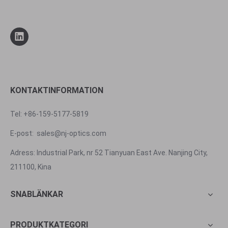
KONTAKTINFORMATION
Tel: +86-159-5177-5819
E-post:
sales@nj-optics.com
Adress: Industrial Park, nr 52 Tianyuan East Ave. Nanjing City,
211100, Kina
SNABLÄNKAR
PRODUKTKATEGORI