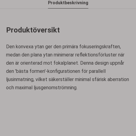
Produktbeskrivning
Produktöversikt
Den konvexa ytan ger den primära fokuseringskraften,
medan den plana ytan minimerar reflektionsförluster när
den är orienterad mot fokalplanet. Denna design uppnår
den 'bästa formen'-konfigurationen för parallell
ljusinmatning, vilket säkerställer minimal sfärisk aberration
och maximal ljusgenomströmning.