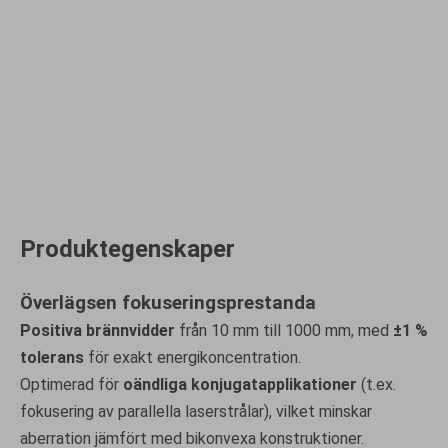
Produktegenskaper
Överlägsen fokuseringsprestanda
Positiva brännvidder
från 10 mm till 1000 mm, med
±1 %
tolerans
för exakt energikoncentration.
Optimerad för
oändliga konjugatapplikationer
(t.ex.
fokusering av parallella laserstrålar), vilket minskar
aberration jämfört med bikonvexa konstruktioner.