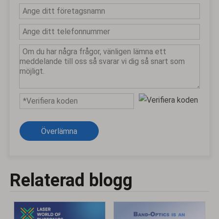
Överlämna
Relaterad blogg