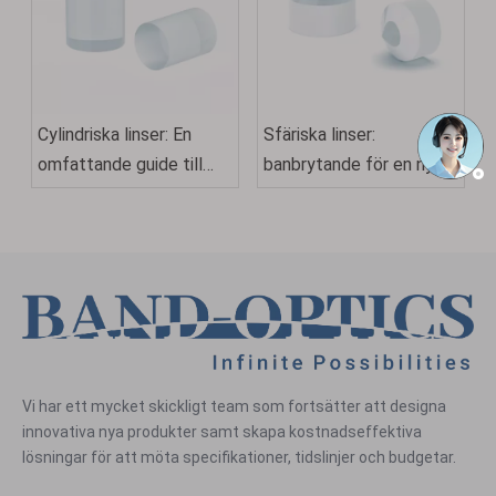
Cylindriska linser: En
Sfäriska linser:
omfattande guide till
banbrytande för en ny
design, applikationer och
era inom optik
urval
Vi har ett mycket skickligt team som fortsätter att designa
innovativa nya produkter samt skapa kostnadseffektiva
lösningar för att möta specifikationer, tidslinjer och budgetar.