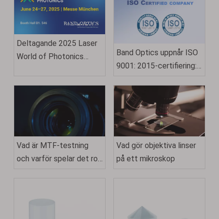
Deltagande 2025 Laser
Band Optics uppnår ISO
World of Photonics
9001: 2015-certifiering:
München
ett testamente för
kvalitet och
förträfflighet
Vad är MTF-testning
Vad gör objektiva linser
och varför spelar det roll
på ett mikroskop
för kameralinser