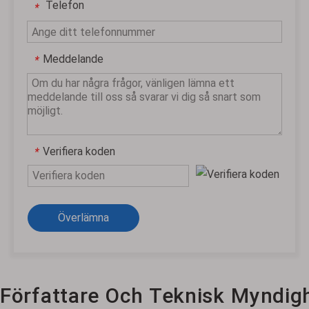
Telefon
*
Meddelande
*
Verifiera koden
*
Överlämna
Författare Och Teknisk Myndig