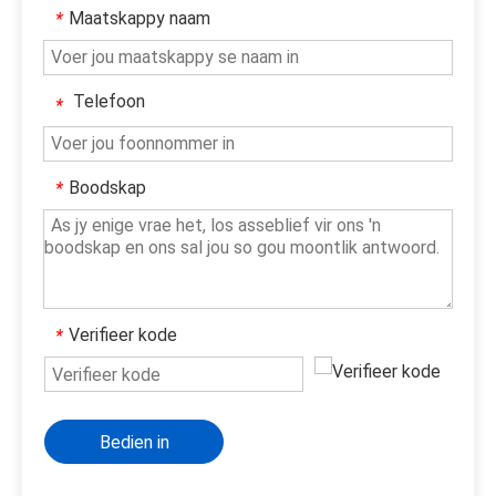
Maatskappy naam
*
Telefoon
*
Boodskap
*
Verifieer kode
*
Bedien in