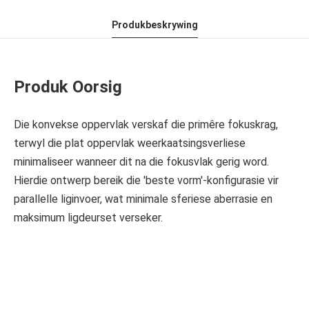
Produkbeskrywing
Produk Oorsig
Die konvekse oppervlak verskaf die primêre fokuskrag,
terwyl die plat oppervlak weerkaatsingsverliese
minimaliseer wanneer dit na die fokusvlak gerig word.
Hierdie ontwerp bereik die 'beste vorm'-konfigurasie vir
parallelle liginvoer, wat minimale sferiese aberrasie en
maksimum ligdeurset verseker.