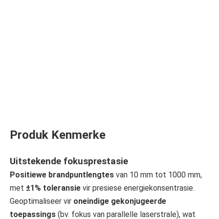
Produk Kenmerke
Uitstekende fokusprestasie
Positiewe brandpuntlengtes
van 10 mm tot 1000 mm,
met
±1% toleransie
vir presiese energiekonsentrasie.
Geoptimaliseer vir
oneindige gekonjugeerde
toepassings
(bv. fokus van parallelle laserstrale), wat