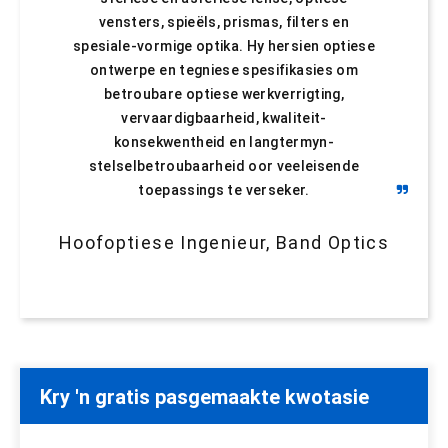
vensters, spieëls, prismas, filters en
spesiale-vormige optika. Hy hersien optiese
ontwerpe en tegniese spesifikasies om
betroubare optiese werkverrigting,
vervaardigbaarheid, kwaliteit-
konsekwentheid en langtermyn-
stelselbetroubaarheid oor veeleisende
toepassings te verseker.
Hoofoptiese Ingenieur, Band Optics
Kry 'n gratis pasgemaakte kwotasie