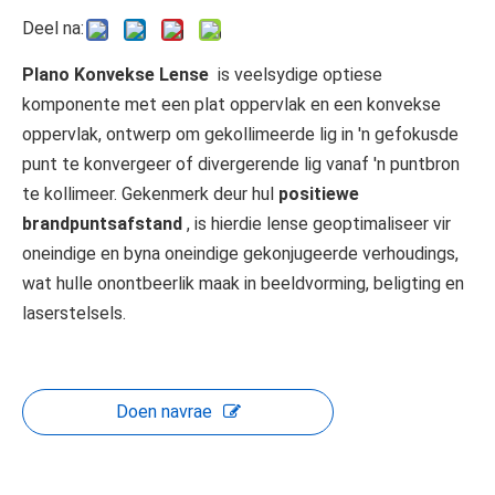
Deel na:
Plano Konvekse Lense
is veelsydige optiese
komponente met een plat oppervlak en een konvekse
oppervlak, ontwerp om gekollimeerde lig in 'n gefokusde
punt te konvergeer of divergerende lig vanaf 'n puntbron
te kollimeer. Gekenmerk deur hul
positiewe
brandpuntsafstand
, is hierdie lense geoptimaliseer vir
oneindige en byna oneindige gekonjugeerde verhoudings,
wat hulle onontbeerlik maak in beeldvorming, beligting en
laserstelsels.
Doen navrae