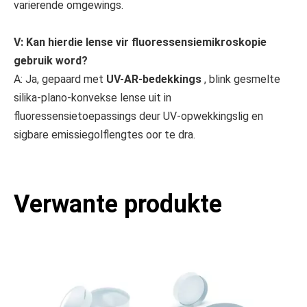
varierende omgewings.
V: Kan hierdie lense vir fluoressensiemikroskopie
gebruik word?
A: Ja, gepaard met
UV-AR-bedekkings
, blink gesmelte
silika-plano-konvekse lense uit in
fluoressensietoepassings deur UV-opwekkingslig en
sigbare emissiegolflengtes oor te dra.
Bi-konvekse lense
Bi-konkawe lense
Verwante produkte