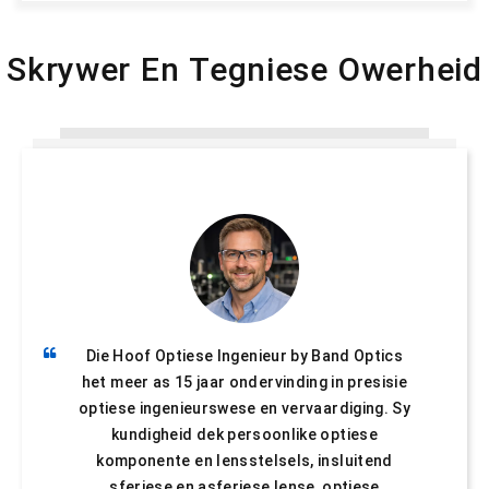
Skrywer En Tegniese Owerheid
Die Hoof Optiese Ingenieur by Band Optics
het meer as 15 jaar ondervinding in presisie
optiese ingenieurswese en vervaardiging. Sy
kundigheid dek persoonlike optiese
komponente en lensstelsels, insluitend
sferiese en asferiese lense, optiese