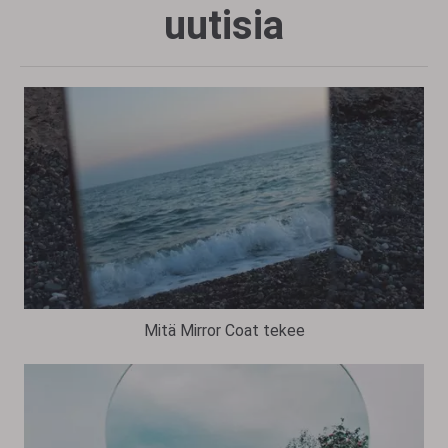
uutisia
Mitä Mirror Coat tekee