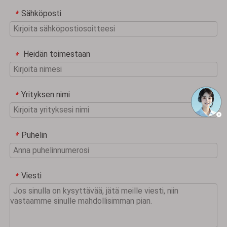
Sähköposti
*
Heidän toimestaan
*
Yrityksen nimi
*
Puhelin
*
Viesti
*