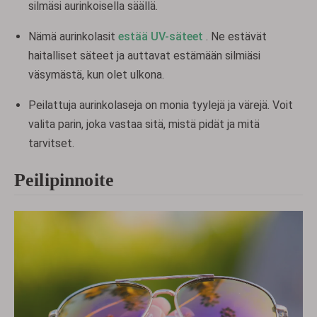
silmäsi aurinkoisella säällä.
Nämä aurinkolasit
estää UV-säteet
. Ne estävät
haitalliset säteet ja auttavat estämään silmiäsi
väsymästä, kun olet ulkona.
Peilattuja aurinkolaseja on monia tyylejä ja värejä. Voit
valita parin, joka vastaa sitä, mistä pidät ja mitä
tarvitset.
Peilipinnoite