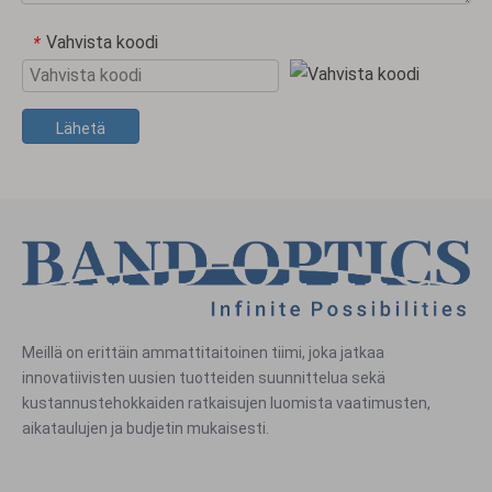
Vahvista koodi
*
Lähetä
Meillä on erittäin ammattitaitoinen tiimi, joka jatkaa
innovatiivisten uusien tuotteiden suunnittelua sekä
kustannustehokkaiden ratkaisujen luomista vaatimusten,
aikataulujen ja budjetin mukaisesti.