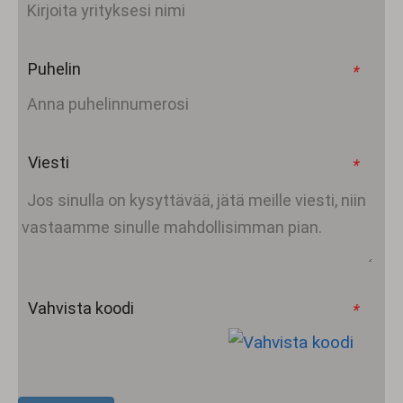
Puhelin
*
Viesti
*
Vahvista koodi
*