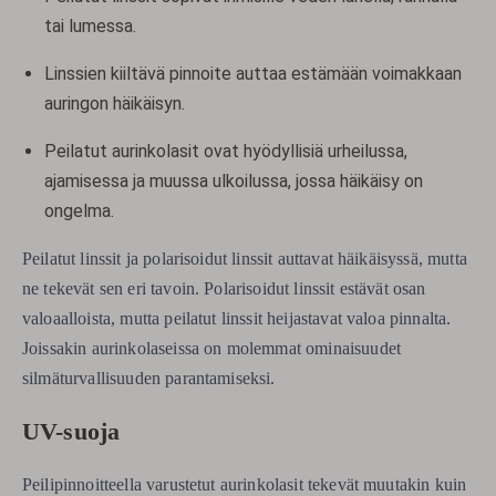
tai lumessa.
Linssien kiiltävä pinnoite auttaa estämään voimakkaan
auringon häikäisyn.
Peilatut aurinkolasit ovat hyödyllisiä urheilussa,
ajamisessa ja muussa ulkoilussa, jossa häikäisy on
ongelma.
Peilatut linssit ja polarisoidut linssit auttavat häikäisyssä, mutta
ne tekevät sen eri tavoin. Polarisoidut linssit estävät osan
valoaalloista, mutta peilatut linssit heijastavat valoa pinnalta.
Joissakin aurinkolaseissa on molemmat ominaisuudet
silmäturvallisuuden parantamiseksi.
UV-suoja
Peilipinnoitteella varustetut aurinkolasit tekevät muutakin kuin