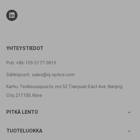
YHTEYSTIEDOT
Puh: +86-159-5177-5819
Sähköposti:
sales@nj-optics.com
Karhu: Teollisuuspuisto, nro 52 Tianyuan East Ave. Nanjing
City, 211100, Kiina
PITKÄ LENTO
TUOTELUOKKA