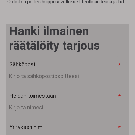
Optisten peilien huippusovellukset teollisuudessa ja tutkimuksessa
Hanki ilmainen
räätälöity tarjous
Sähköposti
*
Heidän toimestaan
*
Yrityksen nimi
*