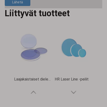
Lähetä
Liittyvät tuotteet
Laajakaistaiset dielektriset peilit
HR Laser Line -peilit