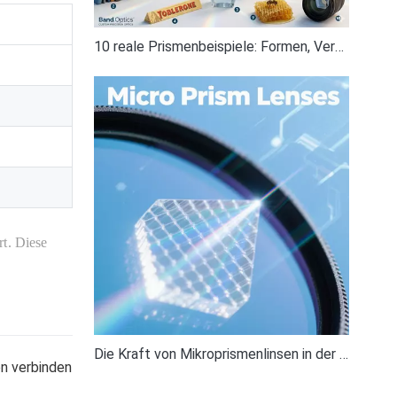
10 reale Prismenbeispiele: Formen, Verwendungen und optische Prismen
rt. Diese
Die Kraft von Mikroprismenlinsen in der modernen Optik
en verbinden