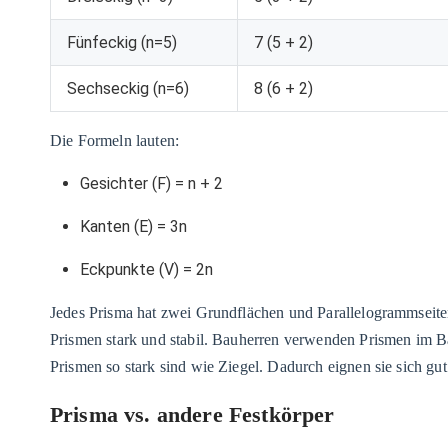
Fünfeckig (n=5)
7 (5 + 2)
Sechseckig (n=6)
8 (6 + 2)
Die Formeln lauten:
Gesichter (F) = n + 2
Kanten (E) = 3n
Eckpunkte (V) = 2n
Jedes Prisma hat zwei Grundflächen und Parallelogrammseite
Prismen stark und stabil. Bauherren verwenden Prismen im Ba
Prismen so stark sind wie Ziegel. Dadurch eignen sie sich g
Prisma vs. andere Festkörper