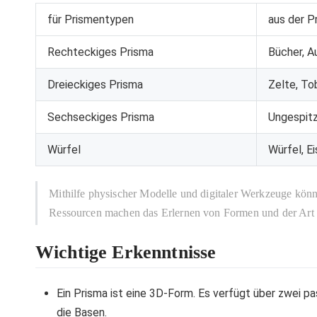
für Prismentypen
aus der P
Rechteckiges Prisma
Bücher, A
Dreieckiges Prisma
Zelte, To
Sechseckiges Prisma
Ungespitz
Würfel
Würfel, E
Mithilfe physischer Modelle und digitaler Werkzeuge könne
Ressourcen machen das Erlernen von Formen und der Art un
Wichtige Erkenntnisse
Ein Prisma ist eine 3D-Form. Es verfügt über zwei pa
die Basen.