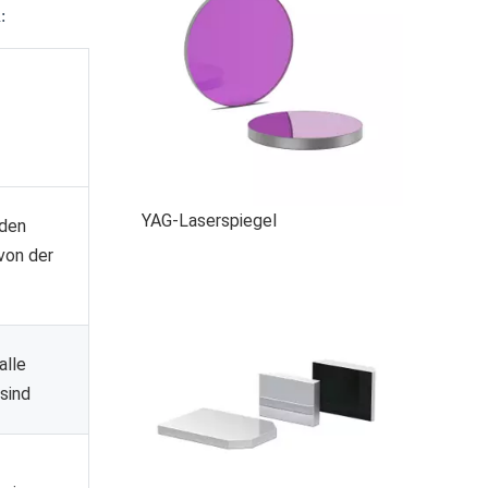
:
YAG-Laserspiegel
nden
von der
alle
sind