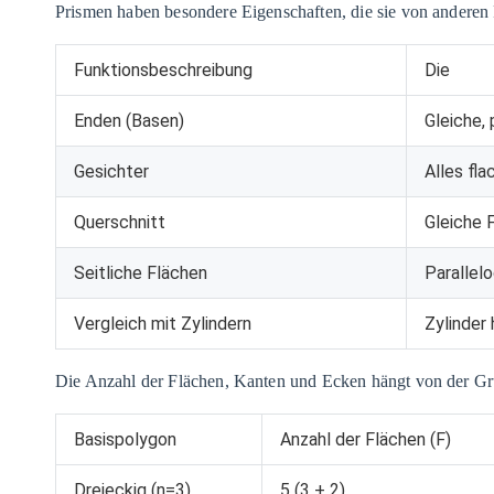
Prismen haben besondere Eigenschaften, die sie von anderen 
Funktionsbeschreibung
Die
Enden (Basen)
Gleiche,
Gesichter
Alles fla
Querschnitt
Gleiche 
Seitliche Flächen
Paralle
Vergleich mit Zylindern
Zylinder
Die Anzahl der Flächen, Kanten und Ecken hängt von der Gru
Basispolygon
Anzahl der Flächen (F)
Dreieckig (n=3)
5 (3 + 2)