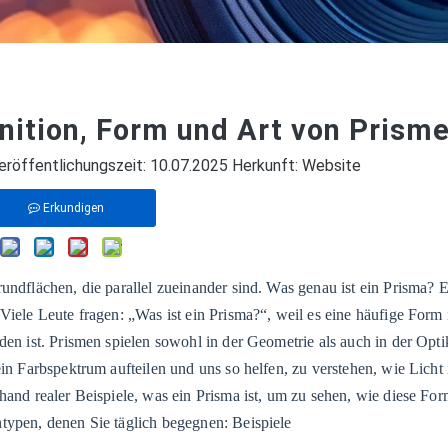
nition, Form und Art von Prism
röffentlichungszeit: 10.07.2025 Herkunft:
Website
Erkundigen
undflächen, die parallel zueinander sind. Was genau ist ein Prisma? Es
iele Leute fragen: „Was ist ein Prisma?“, weil es eine häufige Form is
den ist. Prismen spielen sowohl in der Geometrie als auch in der Opti
ein Farbspektrum aufteilen und uns so helfen, zu verstehen, wie Licht 
nhand realer Beispiele, was ein Prisma ist, um zu sehen, wie diese Fo
typen, denen Sie täglich begegnen: Beispiele