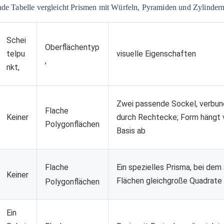
ende Tabelle vergleicht Prismen mit Würfeln, Pyramiden und Zylindern
Schei
Oberflächentyp
telpu
visuelle Eigenschaften
,
nkt,
Zwei passende Sockel, verbu
Flache
Keiner
durch Rechtecke; Form hängt 
Polygonflächen
Basis ab
Flache
Ein spezielles Prisma, bei dem 
Keiner
Flächen gleichgroße Quadrate 
Polygonflächen
Ein