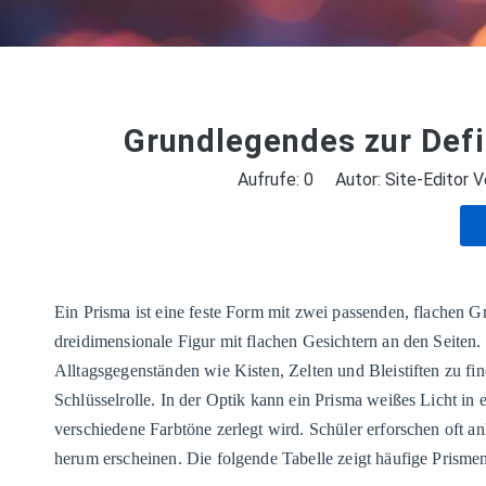
Grundlegendes zur Defi
Aufrufe:
0
Autor: Site-Editor Ve
Ein Prisma ist eine feste Form mit zwei passenden, flachen Gr
dreidimensionale Figur mit flachen Gesichtern an den Seiten. V
Alltagsgegenständen wie Kisten, Zelten und Bleistiften zu fin
Schlüsselrolle. In der Optik kann ein Prisma weißes Licht in 
verschiedene Farbtöne zerlegt wird. Schüler erforschen oft a
herum erscheinen. Die folgende Tabelle zeigt häufige Prismen