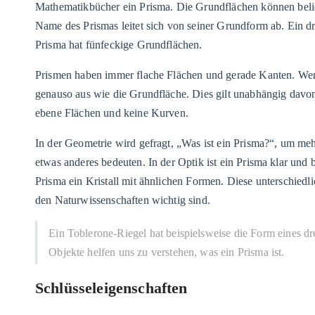
Mathematikbücher ein Prisma. Die Grundflächen können belie
Name des Prismas leitet sich von seiner Grundform ab. Ein dr
Prisma hat fünfeckige Grundflächen.
Prismen haben immer flache Flächen und gerade Kanten. Wenn 
genauso aus wie die Grundfläche. Dies gilt unabhängig davon
ebene Flächen und keine Kurven.
In der Geometrie wird gefragt, „Was ist ein Prisma?“, um me
etwas anderes bedeuten. In der Optik ist ein Prisma klar und b
Prisma ein Kristall mit ähnlichen Formen. Diese unterschied
den Naturwissenschaften wichtig sind.
Ein Toblerone-Riegel hat beispielsweise die Form eines dre
Objekte helfen uns zu verstehen, was ein Prisma ist.
Schlüsseleigenschaften