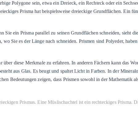
bige Polygone sein, etwa ein Dreieck, ein Rechteck oder ein Sechse
eieckiges Prisma hat beispielsweise dreieckige Grundflächen. Ein fü
Sie ein Prisma parallel zu seinen Grundflächen schneiden, sieht di
, wo Sie es der Länge nach schneiden. Prismen sind Polyeder, haben 
hr über diese Merkmale zu erfahren. In anderen Fächern kann das Wo
esteht aus Glas. Es beugt und spaltet Licht in Farben. In der Mineralog
lichen Bedeutungen zeigen, dass Prismen sowohl in der Mathematik al
ieckigen Prismas. Eine Müslischachtel ist ein rechteckiges Prisma. D