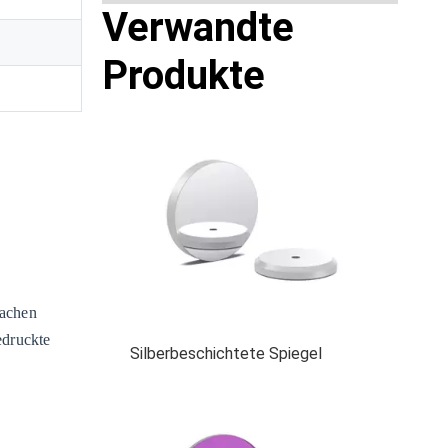
Verwandte
Produkte
machen
edruckte
Silberbeschichtete Spiegel