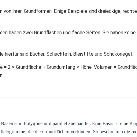
 von ihren Grundformen. Einige Beispiele sind dreieckige, recht
smen haben zwei Grundflächen und flache Seiten. Sie haben keine
 hierfür sind Bücher, Schachteln, Bleistifte und Schokoriegel.
he = 2 × Grundfläche + Grundumfang × Höhe. Volumen = Grundflä
n.
 Basen sind Polygone und parallel zueinander. Eine Basis ist eine Ko
llelogramme, die die Grundflächen verbinden. So beschreiben die me